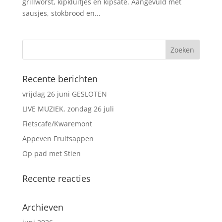
grillworst, kipkluifjes en kipsate. Aangevuld met
sausjes, stokbrood en...
Recente berichten
vrijdag 26 juni GESLOTEN
LIVE MUZIEK, zondag 26 juli
Fietscafe/Kwaremont
Appeven Fruitsappen
Op pad met Stien
Recente reacties
Archieven