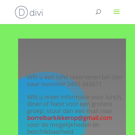
Wilt u een tafel reserveren bel dan
naar nummer 0495 842671
Wilt u meer informatie voor lunch,
diner of feest voor een grotere
groep, stuur dan een mail naar
borrelbarkikkerop@gmail.com
voor de mogelijkheden en
beschikbaarheid.