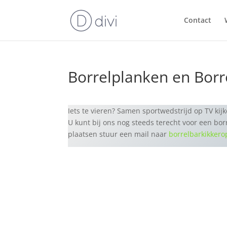
Contact
Borrelplanken en Bor
Iets te vieren? Samen sportwedstrijd op TV kij
U kunt bij ons nog steeds terecht voor een bor
plaatsen stuur een mail naar
borrelbarkikker